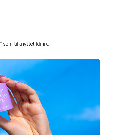
"
som tilknyttet klinik.