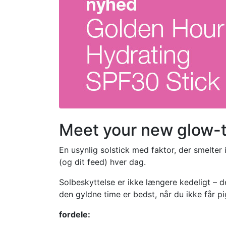
Meet your new glow-to
En usynlig solstick med faktor, der smelter 
(og dit feed) hver dag.
Solbeskyttelse er ikke længere kedeligt – de
den gyldne time er bedst, når du ikke får p
fordele: