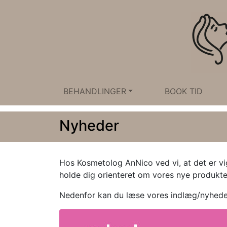
BEHANDLINGER
BOOK TID
Nyheder
Hos Kosmetolog AnNico ved vi, at det er vig
holde dig orienteret om vores nye produkte
Nedenfor kan du læse vores indlæg/nyhede