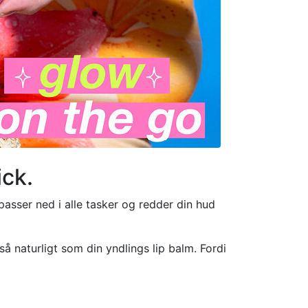
ick.
 passer ned i alle tasker og redder din hud
så naturligt som din yndlings lip balm. Fordi