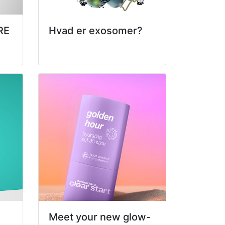
RE
Hvad er exosomer?
Meet your new glow-