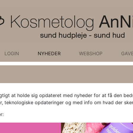
LOGIN
NYHEDER
WEBSHOP
GAV
tigt at holde sig opdateret med nyheder for at få den beds
r, teknologiske opdateringer og med info om hvad der sker
r: