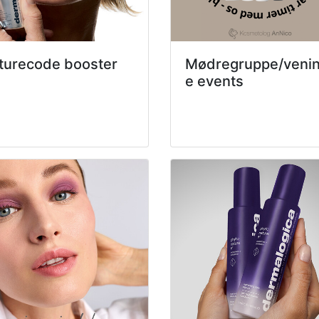
turecode booster
Mødregruppe/veni
e events