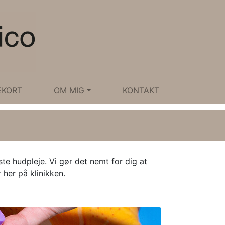
EKORT
OM MIG
KONTAKT
te hudpleje. Vi gør det nemt for dig at
 her på klinikken.