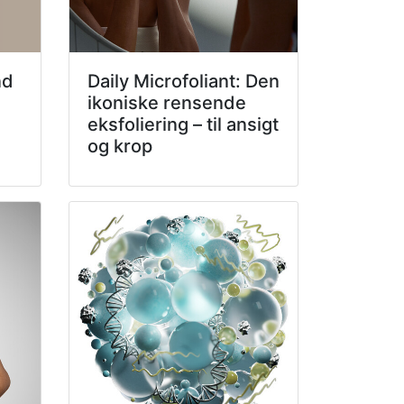
nd
Daily Microfoliant: Den
ikoniske rensende
eksfoliering – til ansigt
og krop