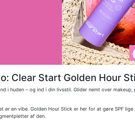
: Clear Start Golden Hour St
ind i huden – og ind i din livsstil. Glider nemt over makeup,
t er en vibe. Golden Hour Stick er her for at gøre SPF lige 
igmentpletter af den.