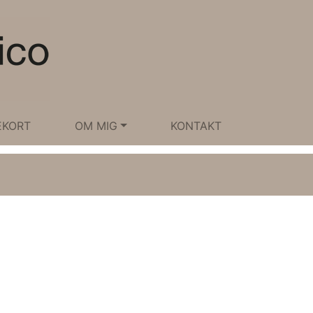
EKORT
OM MIG
KONTAKT