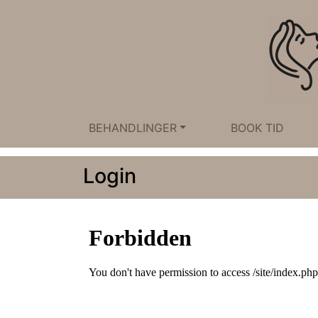
BEHANDLINGER
BOOK TID
Login