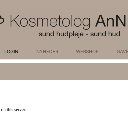
LOGIN
NYHEDER
WEBSHOP
GAV